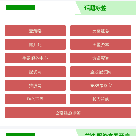
话题标签
壹策略
元富证券
鑫月配
天盈资本
牛盈服务中心
方道配资
配资网
金股配资网
猎股网
9688策略宝
联合证券
长宏策略
全部话题标签
关注 配资官网开户