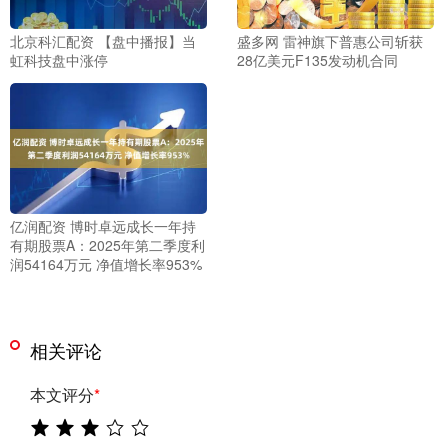
北京科汇配资 【盘中播报】当
盛多网 雷神旗下普惠公司斩获
虹科技盘中涨停
28亿美元F135发动机合同
亿润配资 博时卓远成长一年持
有期股票A：2025年第二季度利
润54164万元 净值增长率953%
相关评论
本文评分
*