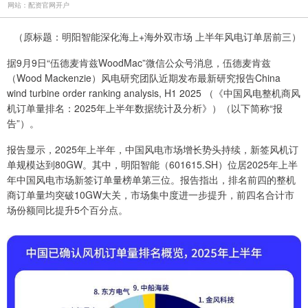
网站：配资官网开户
（原标题：明阳智能深化海上+海外双市场 上半年风电订单居前三）
据9月9日“伍德麦肯兹WoodMac”微信公众号消息，伍德麦肯兹
（Wood Mackenzie）风电研究团队近期发布最新研究报告China
wind turbine order ranking analysis, H1 2025 （《中国风电整机商风
机订单量排名：2025年上半年数据统计及分析》）（以下简称“报
告”）。
报告显示，2025年上半年，中国风电市场增长势头持续，新签风机订
单规模达到80GW。其中，明阳智能（601615.SH）位居2025年上半
年中国风电市场新签订单量榜单第三位。报告指出，排名前四的整机
商订单量均突破10GW大关，市场集中度进一步提升，前四名合计市
场份额同比提升5个百分点。