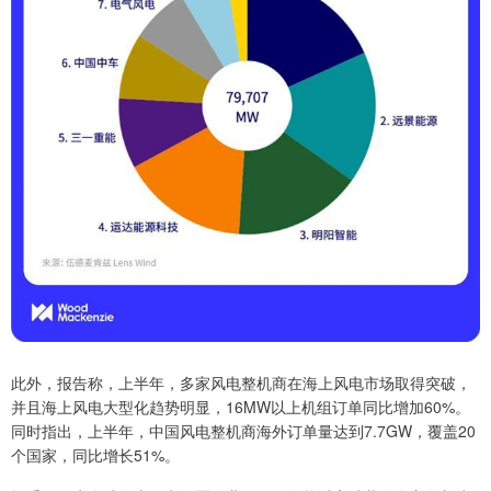
此外，报告称，上半年，多家风电整机商在海上风电市场取得突破，
并且海上风电大型化趋势明显，16MW以上机组订单同比增加60%。
同时指出，上半年，中国风电整机商海外订单量达到7.7GW，覆盖20
个国家，同比增长51%。