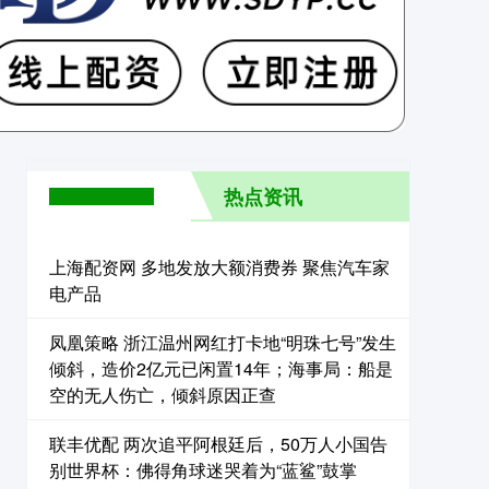
热点资讯
上海配资网 多地发放大额消费券 聚焦汽车家
电产品
凤凰策略 浙江温州网红打卡地“明珠七号”发生
倾斜，造价2亿元已闲置14年；海事局：船是
空的无人伤亡，倾斜原因正查
联丰优配 两次追平阿根廷后，50万人小国告
别世界杯：佛得角球迷哭着为“蓝鲨”鼓掌