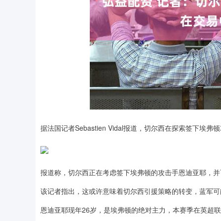
据法国记者Sebastien Vidal报道，切尔西在探索签下埃
报道称，切尔西正在考虑签下埃弗顿的攻击手恩迪亚耶，并
该记者指出，这或许意味着切尔西引援策略的转变，蓝军可
恩迪亚耶现年26岁，是埃弗顿的绝对主力，本赛季在英超联