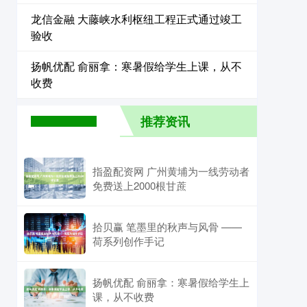
龙信金融 大藤峡水利枢纽工程正式通过竣工
验收
扬帆优配 俞丽拿：寒暑假给学生上课，从不
收费
推荐资讯
指盈配资网 广州黄埔为一线劳动者
免费送上2000根甘蔗
拾贝赢 笔墨里的秋声与风骨 ——
荷系列创作手记
扬帆优配 俞丽拿：寒暑假给学生上
课，从不收费